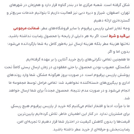
شکل گرفته است. شعبه مرکزی ما در بندر گناوه قرار دارد و هم‌زمان در شهرهای
تهران، اصفهان، شیراز و دیره دبی نیز فعالیت داریم تا بتوانیم خدمات سریع‌تر و
گسترده‌تری ارائه دهیم.
وجه تمایز اصلی پاریس پرفیوم با سایر فروشگاه‌های عطر،
ضمانت مرجوعی
بی‌قید و شرط
است. اگر به هر دلیلی از رایحه یا محصول رضایت نداشته باشید،
نه‌تنها هزینه عطر بلکه هزینه ارسال نیز به‌طور کامل به شما بازگردانده می‌شود؛
بدون اما و اگر.
ما همچنین تمامی نگرانی‌های رایج خرید آنلاین را بر عهده گرفته‌ایم.
شکستگی، معیوب بودن محصول یا حتی مفقودی در زمان ارسال پستی کاملاً تحت
پوشش پاریس پرفیوم است. در صورت بروز هرگونه مشکل، شما وارد روندهای
اداری و پیگیری‌های خسته‌کننده نخواهید شد؛ تمامی مراحل توسط مجموعه ما
انجام می‌شود و در صورت عدم نتیجه، محصول مجدداً برای شما ارسال خواهد
شد.
ما با جرأت، ادعا و افتخار اعلام می‌کنیم که خرید از پاریس پرفیوم هیچ ریسکی
برای مشتریان ندارد. در کنار این اطمینان خاطر، تلاش کرده‌ایم پایین‌ترین
قیمت‌ها را بدون کاهش کیفیت در اختیار شما قرار دهیم تا تجربه‌ای امن،
رضایت‌بخش و حرفه‌ای از خرید عطر داشته باشید.