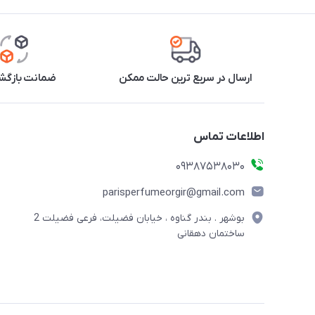
ارسال در سریع ترین حالت ممکن
ضمانت بازگشت
اطلاعات تماس
09387538030
parisperfumeorgir@gmail.com
بوشهر . بندر گناوه ، خیابان فضیلت، فرعی فضیلت 2
ساختمان دهقانی