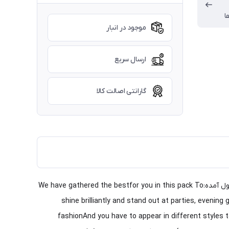
ا
موجود در انبار
ارسال سریع
گارانتی اصالت کالا
باکس فور من هیوا هیرا(۵ادکلن مردانه) انتخابی برای سخت پسند ها و آقایان خوش پوش با استایل های منیمال و کژوالدر شناسنامه این محصول آمده:We have gathered the bestfor you in this pack To
shine brilliantly and stand out at parties, evenin
fashionAnd you have to appear in different styles t