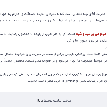
ریت آقای رضا دهقانی است که با تکیه بر تجربه، صداقت و احترام به حق ا
هم‌زمان در شهرهای تهران، اصفهان، شیراز و دیره دبی نیز فعالیت داریم تا بت
رجوعی بی‌قید و شرط
است. اگر به هر دلیلی از رایحه یا محصول رضایت نداشت
انده می‌شود؛ بدون اما و اگر.
.
ی کاملاً تحت پوشش پاریس پرفیوم است. در صورت بروز هرگونه مشکل، شما
احل توسط مجموعه ما انجام می‌شود و در صورت عدم نتیجه، محصول مجدداً برا
هیچ ریسکی برای مشتریان ندارد. در کنار این اطمینان خاطر، تلاش کرده‌ایم پایین
ای امن، رضایت‌بخش و حرفه‌ای از خرید عطر داشته باشید.
ساخت سایت توسط
پرتال