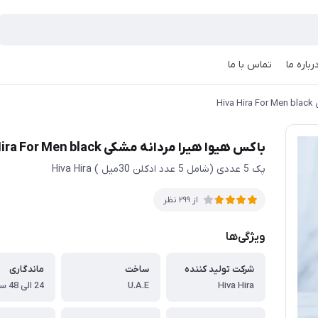
رباره ما
تماس با ما
Hi
باکس هیوا هیرا مردانه مشکی Hiva Hira For Men black
پک 5 عددی (شامل 5 عدد ادکلن 30میل ) Hiva Hira
از 299 نظر
ویژگی‌ها
شرکت تولید کننده
ساخت
ماندگاری
Hiva Hira
U.A.E
24 الی 48 ساعت