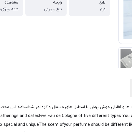
طبع
رایحه
مشاهده
گرم
تلخ و چرمی
همه ویژگی‌ه
g gatherings and datesFive Eau de Cologne of five different types You 
o special and uniqueThe scent ofyour perfume should be different lik